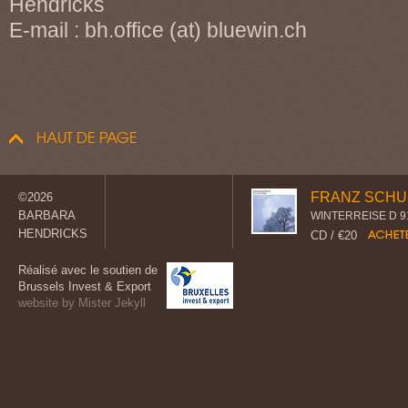
Hendricks
E-mail : bh.office (at) bluewin.ch
HAUT DE PAGE
FRANZ SCH
©2026
BARBARA
WINTERREISE D 9
HENDRICKS
CD / €20
Réalisé avec le soutien de
Brussels Invest & Export
website by Mister Jekyll