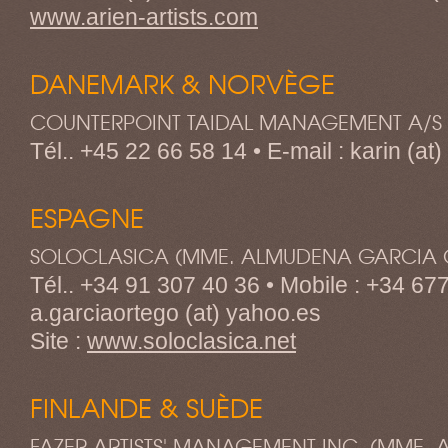
www.arien-artists.com
DANEMARK & NORVÈGE
COUNTERPOINT TAIDAL MANAGEMENT A/S (
Tél.. +45 22 66 58 14 • E-mail : karin (at)
ESPAGNE
SOLOCLASICA (MME. ALMUDENA GARCIA 
Tél.. +34 91 307 40 36 • Mobile : +34 677
a.garciaortego (at) yahoo.es
Site :
www.soloclasica.net
FINLANDE & SUÈDE
FAZER ARTISTS' MANAGEMENT INC. (MME. A