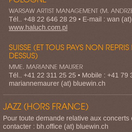
WARSAW ARTIST MANAGEMENT (M. ANDRZ
Tél.. +48 22 646 28 29 • E-mail : wan (at)
www.haluch.com.pl
SUISSE (ET TOUS PAYS NON REPRIS 
DESSUS)
MME. MARIANNE MAURER
Tél.. +41 22 311 25 25 • Mobile : +41 79 
mariannemaurer (at) bluewin.ch
JAZZ (HORS FRANCE)
Pour toute demande relative aux concerts 
contacter : bh.office (at) bluewin.ch