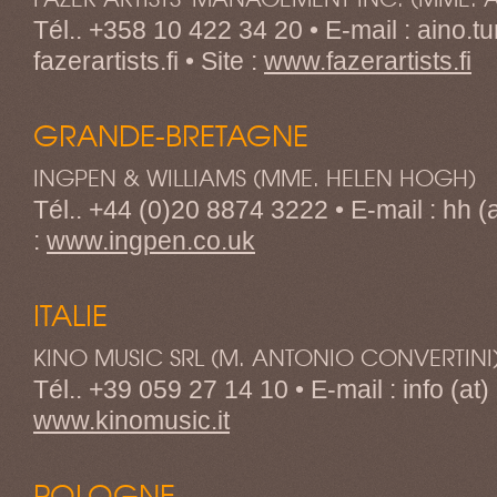
Tél.. +358 10 422 34 20 • E-mail : aino.tur
fazerartists.fi • Site :
www.fazerartists.fi
GRANDE-BRETAGNE
INGPEN & WILLIAMS (MME. HELEN HOGH)
Tél.. +44 (0)20 8874 3222 • E-mail : hh (a
:
www.ingpen.co.uk
ITALIE
KINO MUSIC SRL (M. ANTONIO CONVERTINI
Tél.. +39 059 27 14 10 • E-mail : info (at) 
www.kinomusic.it
POLOGNE