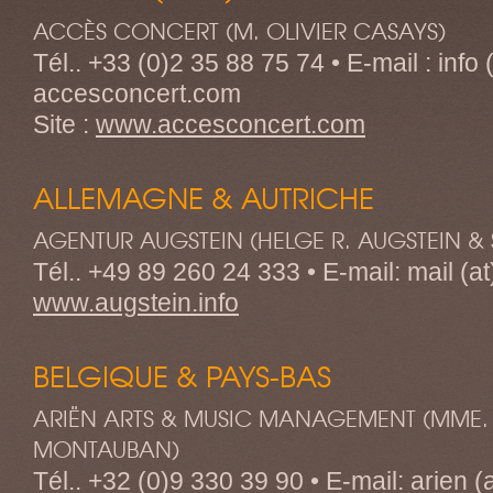
ACCÈS CONCERT (M. OLIVIER CASAYS)
Tél.. +33 (0)2 35 88 75 74 • E-mail : info (
accesconcert.com
Site :
www.accesconcert.com
ALLEMAGNE & AUTRICHE
AGENTUR AUGSTEIN (HELGE R. AUGSTEIN &
Tél.. +49 89 260 24 333 • E-mail: mail (at)
www.augstein.info
BELGIQUE & PAYS-BAS
ARIËN ARTS & MUSIC MANAGEMENT (MME.
MONTAUBAN)
Tél.. +32 (0)9 330 39 90 • E-mail: arien (at