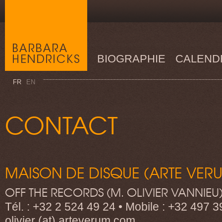
BIOGRAPHIE
CALEND
FR
EN
CONTACT
MAISON DE DISQUE (ARTE VER
OFF THE RECORDS (M. OLIVIER VANNIEU
Tél. : +32 2 524 49 24 • Mobile : +32 497 39
olivier (at) arteverum.com