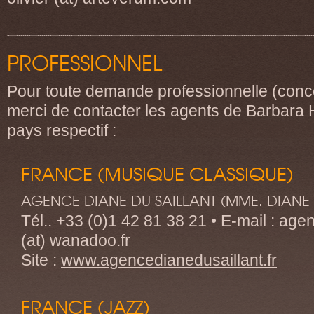
PROFESSIONNEL
Pour toute demande professionnelle (concer
merci de contacter les agents de Barbara 
pays respectif :
FRANCE (MUSIQUE CLASSIQUE)
AGENCE DIANE DU SAILLANT (MME. DIANE 
Tél.. +33 (0)1 42 81 38 21 • E-mail : age
(at) wanadoo.fr
Site :
www.agencedianedusaillant.fr
FRANCE (JAZZ)