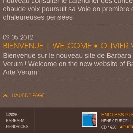
nouveau consulter le calendrier des concert
chaude voix poursuit sa Voie en première 
chaleureuses pensées
09-05-2012
BIENVENUE | WELCOME • OLIVIER 
Bienvenue sur le nouveau site de Barbara
Verum ! Welcome on the new website of B
Arte Verum!
HAUT DE PAGE
ENDLESS PL
©2026
BARBARA
HENRY PURCELL 
HENDRICKS
CD / €20