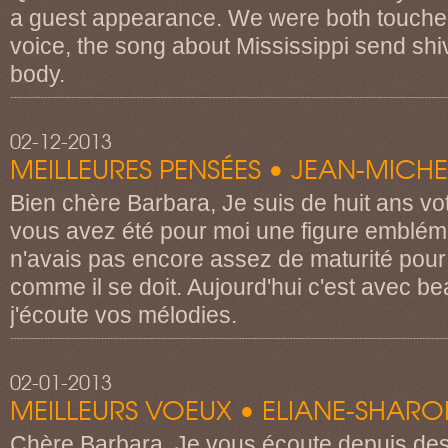
a guest appearance. We were both touched
voice, the song about Mississippi send shi
body.
02-12-2013
MEILLEURES PENSÉES • JEAN-MICHE
Bien chère Barbara, Je suis de huit ans vo
vous avez été pour moi une figure embléma
n'avais pas encore assez de maturité pour
comme il se doit. Aujourd'hui c'est avec b
j'écoute vos mélodies.
02-01-2013
MEILLEURS VOEUX • ELIANE-SHAR
Chère Barbara, Je vous écoute depuis de