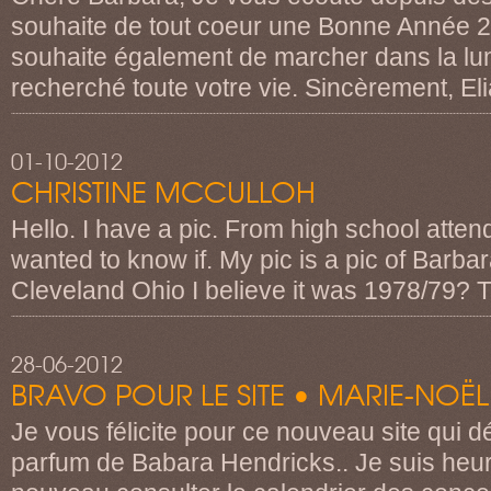
souhaite de tout coeur une Bonne Année 
souhaite également de marcher dans la lu
recherché toute votre vie. Sincèrement, E
01-10-2012
CHRISTINE MCCULLOH
Hello. I have a pic. From high school atten
wanted to know if. My pic is a pic of Barba
Cleveland Ohio I believe it was 1978/79? 
28-06-2012
BRAVO POUR LE SITE • MARIE-NOËL
Je vous félicite pour ce nouveau site qui 
parfum de Babara Hendricks.. Je suis heu