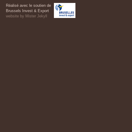
Réalisé avec le soutien de
Brussels Invest & Export
website by Mister Jekyll