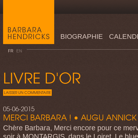
BIOGRAPHIE
CALEND
FR
EN
LIVRE D'OR
LAISSER UN COMMENTAIRE
05-06-2015
MERCI BARBARA ! • AUGU ANNICK
Chère Barbara, Merci encore pour ce merve
soir à MONTARGIS, dans le Loiret. Le blues