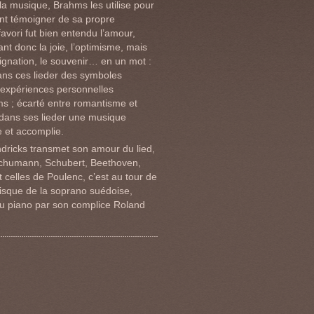
la musique, Brahms les utilise pour
nt témoigner de sa propre
avori fut bien entendu l’amour,
nt donc la joie, l’optimisme, mais
ésignation, le souvenir… en un mot :
ans ces lieder des symboles
’expériences personnelles
s ; écarté entre romantisme et
 dans ses lieder une musique
 et accomplie.
ricks transmet son amour du lied,
Schumann, Schubert, Beethoven,
 celles de Poulenc, c’est au tour de
isque de la soprano suédoise,
 piano par son complice Roland