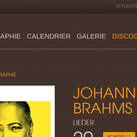
ACTUALIT
APHIE
CALENDRIER
GALERIE
DISCO
RAPHIE
JOHANN
BRAHMS
LIEDER