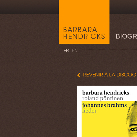
BIOGR
FR
EN
REVENIR À LA DISCOG