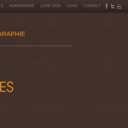
ÉS
HUMANITAIRE
LIVRE D'OR
LIENS
CONTACT
GRAPHIE
ES