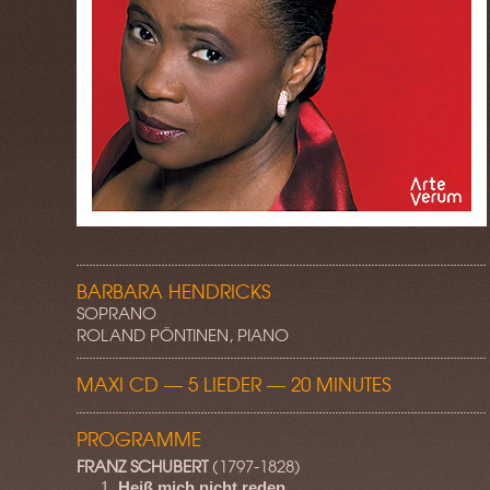
BARBARA HENDRICKS
SOPRANO
ROLAND PÖNTINEN, PIANO
MAXI CD — 5 LIEDER — 20 MINUTES
PROGRAMME
FRANZ SCHUBERT
(1797-1828)
1
Heiß mich nicht reden