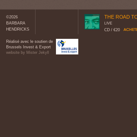
THE ROAD T
©2026
BARBARA
LIVE
HENDRICKS
CD / €20
Réalisé avec le soutien de
Brussels Invest & Export
website by Mister Jekyll