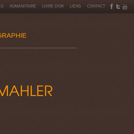
ÉS
HUMANITAIRE
LIVRE D'OR
LIENS
CONTACT
GRAPHIE
MAHLER