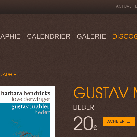
ACTUALIT
APHIE
CALENDRIER
GALERIE
DISCO
RAPHIE
GUSTAV 
LIEDER
20
€