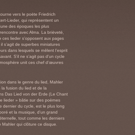
tourne vers le poète Friedrich
rt-Lieder, qui représentent un
’une des époques les plus
 rencontre avec Alma. La brièveté,
de ces lieder s’opposent aux pages
il s’agit de superbes miniatures
eurs dans lesquels se mêlent l’esprit
savant. S’il ne s’agit pas d’un cycle
’atmosphère unit ces chef d’œuvres
tion dans le genre du lied, Mahler
la fusion du lied et de la
dans Das Lied von der Erde (Le Chant
de lieder » bâtie sur des poèmes
e dernier du cycle, est le plus long
aboré et la musique, d’un grand
éternelle, tout comme les derniers
 Mahler qui clôture ce disque.